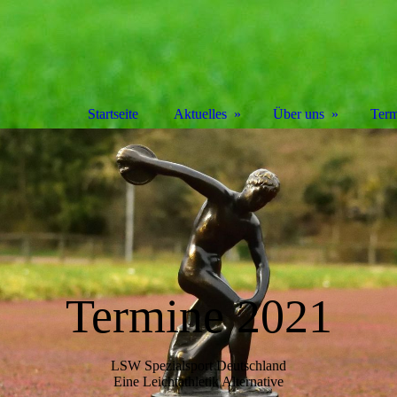
Startseite
Aktuelles
Über uns
Term
Termine 2021
LSW Spezialsport Deutschland
Eine Leichtathletik Alternative