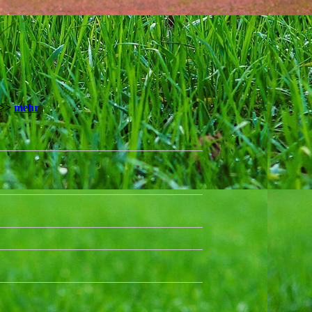
 >>
mehr