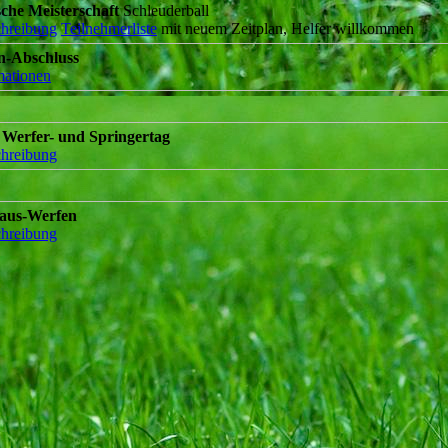
che Meisterschaft
Schleuderball
hreibung
Teilnehmerliste
mit neuem Zeitplan, Helfer willkommen
n-Abschluss
mationen
Werfer- und Springertag
hreibung
laus-Werfen
hreibung