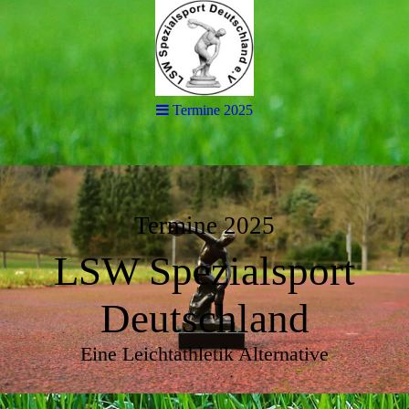
Termine 2025
Termine 2025
LSW Spezialsport
Deutschland
Eine Leichtathletik Alternative