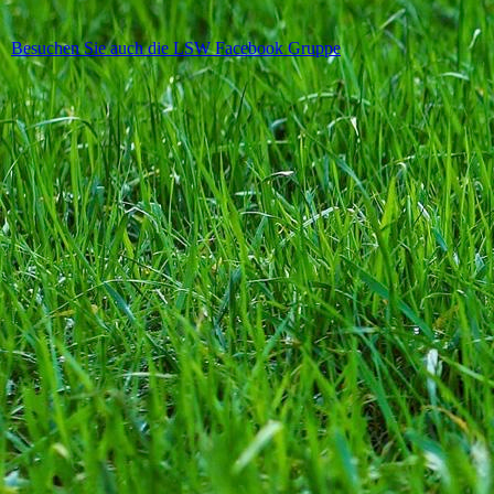
Besuchen Sie auch die LSW Facebook Gruppe